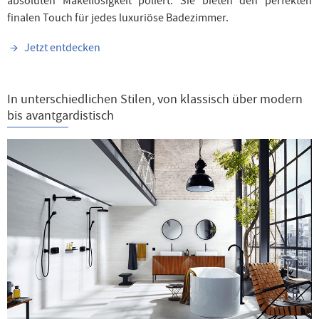
absoluten Makellosigkeit poliert: Sie bieten den perfekten
finalen Touch für jedes luxuriöse Badezimmer.
Jetzt entdecken
In unterschiedlichen Stilen, von klassisch über modern
bis avantgardistisch